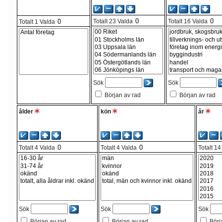
Totalt
23
Valda
Totalt
16
Valda
Totalt
1
Valda
Sök
Sök
Början av rad
Början av rad
ålder
kön
år
Totalt
4
Valda
Totalt
4
Valda
Totalt
14
Sök
Sök
Sök
Början av rad
Början av rad
Börj