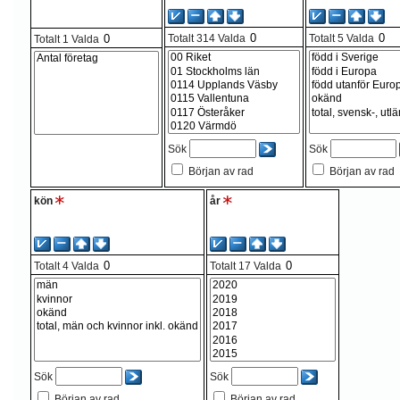
Totalt
314
Valda
Totalt
5
Valda
Totalt
1
Valda
Sök
Sök
Början av rad
Början av rad
kön
år
Totalt
4
Valda
Totalt
17
Valda
Sök
Sök
Början av rad
Början av rad